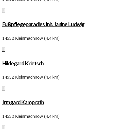

Fußpflegeparadies Inh. Janine Ludwig
14532 Kleinmachnow (4.4 km)

Hildegard Krietsch
14532 Kleinmachnow (4.4 km)

Irmgard Kamprath
14532 Kleinmachnow (4.4 km)
