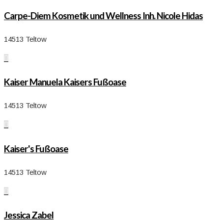
Carpe-Diem Kosmetik und Wellness Inh. Nicole Hidas
14513 Teltow

Kaiser Manuela Kaisers Fußoase
14513 Teltow

Kaiser's Fußoase
14513 Teltow

Jessica Zabel