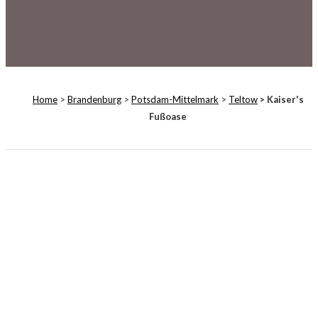
Home
>
Brandenburg
>
Potsdam-Mittelmark
>
Teltow
> Kaiser's
Fußoase