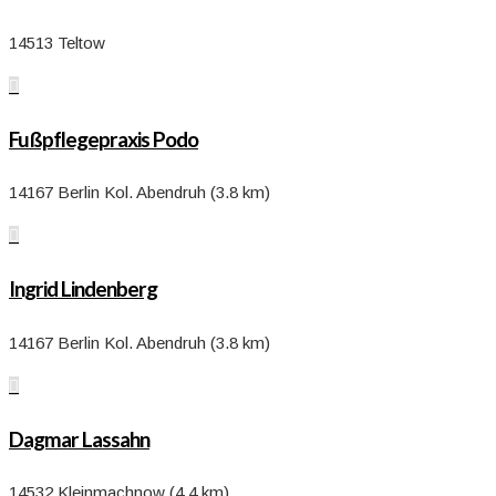
14513 Teltow

Fußpflegepraxis Podo
14167 Berlin Kol. Abendruh (3.8 km)

Ingrid Lindenberg
14167 Berlin Kol. Abendruh (3.8 km)

Dagmar Lassahn
14532 Kleinmachnow (4.4 km)