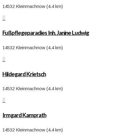
14532 Kleinmachnow (4.4 km)

Fußpflegeparadies Inh. Janine Ludwig
14532 Kleinmachnow (4.4 km)

Hildegard Krietsch
14532 Kleinmachnow (4.4 km)

Irmgard Kamprath
14532 Kleinmachnow (4.4 km)