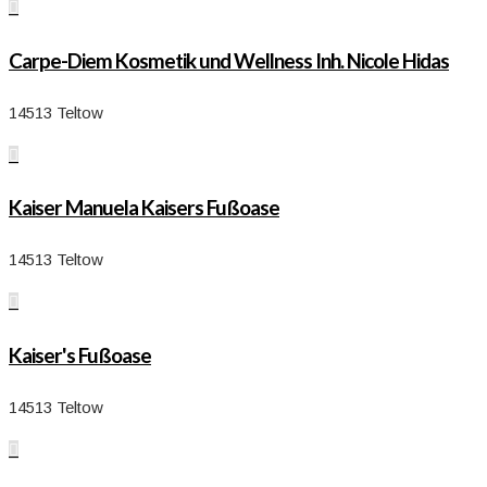

Carpe-Diem Kosmetik und Wellness Inh. Nicole Hidas
14513 Teltow

Kaiser Manuela Kaisers Fußoase
14513 Teltow

Kaiser's Fußoase
14513 Teltow
