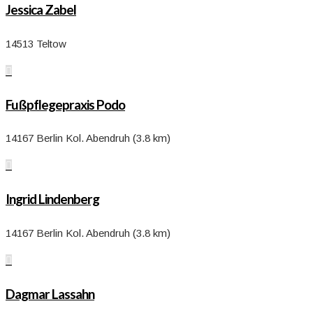
Jessica Zabel
14513 Teltow

Fußpflegepraxis Podo
14167 Berlin Kol. Abendruh (3.8 km)

Ingrid Lindenberg
14167 Berlin Kol. Abendruh (3.8 km)

Dagmar Lassahn