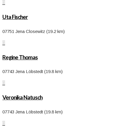

Uta Fischer
07751 Jena Closewitz (19.2 km)

Regine Thomas
07743 Jena Löbstedt (19.8 km)

Veronika Natusch
07743 Jena Löbstedt (19.8 km)
