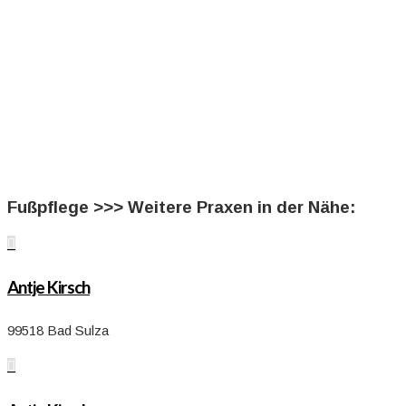
Fußpflege >>> Weitere Praxen in der Nähe:

Antje Kirsch
99518 Bad Sulza
