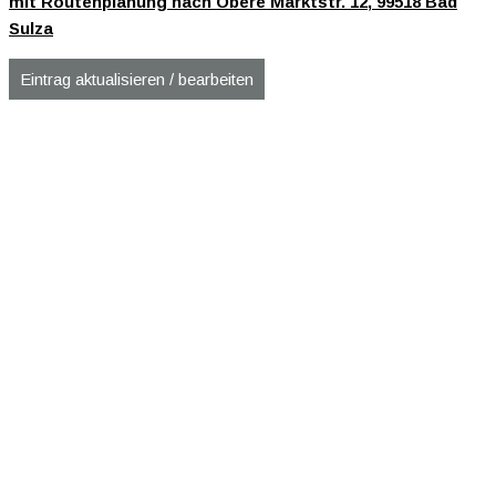
mit Routenplanung nach Obere Marktstr. 12, 99518 Bad
Sulza