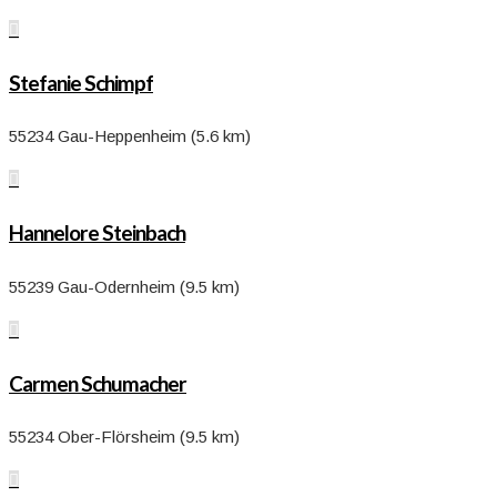

Stefanie Schimpf
55234 Gau-Heppenheim (5.6 km)

Hannelore Steinbach
55239 Gau-Odernheim (9.5 km)

Carmen Schumacher
55234 Ober-Flörsheim (9.5 km)
