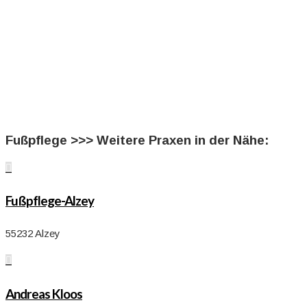
Fußpflege >>> Weitere Praxen in der Nähe:

Fußpflege-Alzey
55232 Alzey

Andreas Kloos