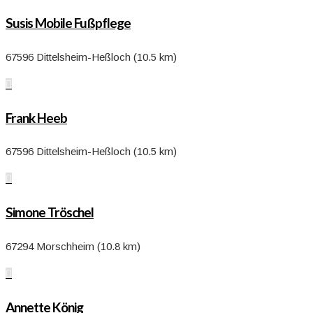
Susis Mobile Fußpflege
67596 Dittelsheim-Heßloch (10.5 km)

Frank Heeb
67596 Dittelsheim-Heßloch (10.5 km)

Simone Tröschel
67294 Morschheim (10.8 km)

Annette König