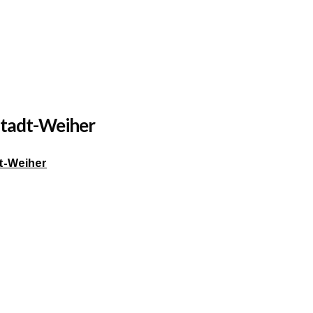
stadt-Weiher
dt-Weiher