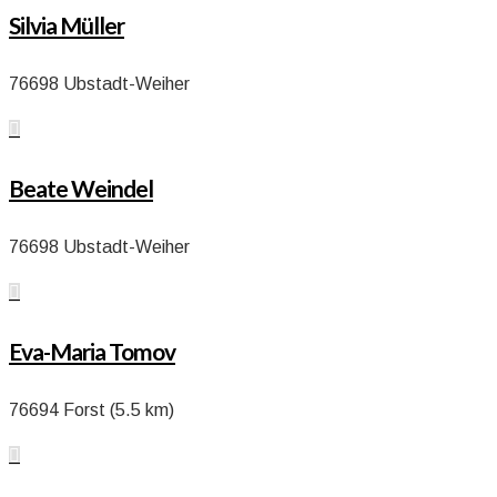
Silvia Müller
76698 Ubstadt-Weiher

Beate Weindel
76698 Ubstadt-Weiher

Eva-Maria Tomov
76694 Forst (5.5 km)
