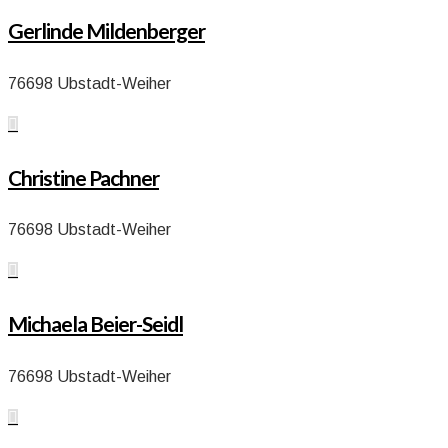
Gerlinde Mildenberger
76698 Ubstadt-Weiher

Christine Pachner
76698 Ubstadt-Weiher

Michaela Beier-Seidl
76698 Ubstadt-Weiher
