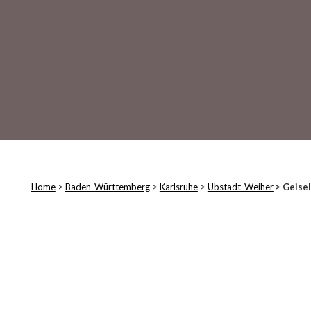
Home
>
Baden-Württemberg
>
Karlsruhe
>
Ubstadt-Weiher
> Geise