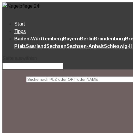
Start
Tipps
Baden-Württemberg
Bayern
Berlin
Brandenburg
Br
Pfalz
Saarland
Sachsen
Sachsen-Anhalt
Schleswig-H
Seite auswählen