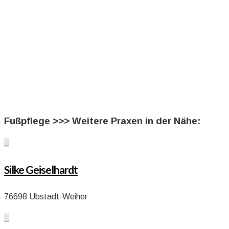
Fußpflege >>> Weitere Praxen in der Nähe:

Silke Geiselhardt
76698 Ubstadt-Weiher
