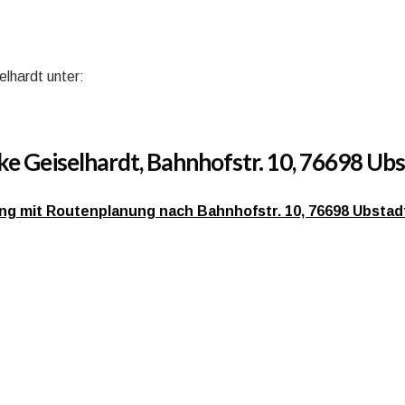
elhardt unter:
ke Geiselhardt, Bahnhofstr. 10, 76698 Ub
ibung mit Routenplanung nach Bahnhofstr. 10, 76698 Ubsta