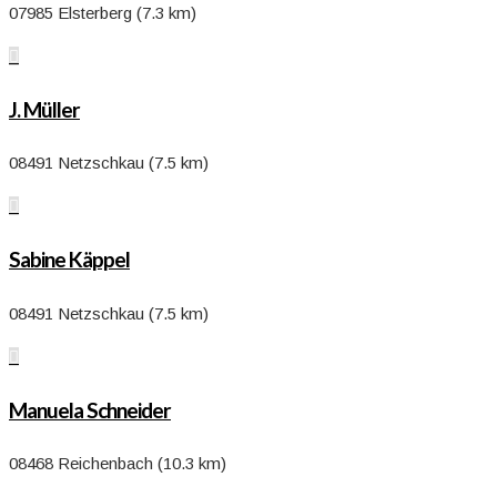
07985 Elsterberg (7.3 km)

J. Müller
08491 Netzschkau (7.5 km)

Sabine Käppel
08491 Netzschkau (7.5 km)

Manuela Schneider
08468 Reichenbach (10.3 km)