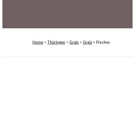
Home
>
Thüringen
>
Greiz
>
Greiz
> Fischer