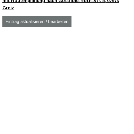
mit Routenplanung nach Gotthold-Roth-Str. 5, 07973
Greiz