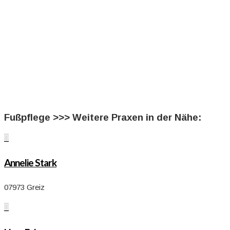
Fußpflege >>> Weitere Praxen in der Nähe:

Annelie Stark
07973 Greiz
