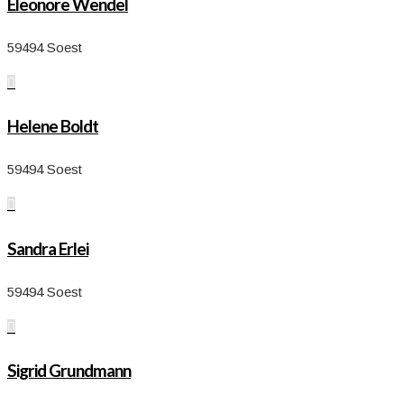
Eleonore Wendel
59494 Soest

Helene Boldt
59494 Soest

Sandra Erlei
59494 Soest

Sigrid Grundmann