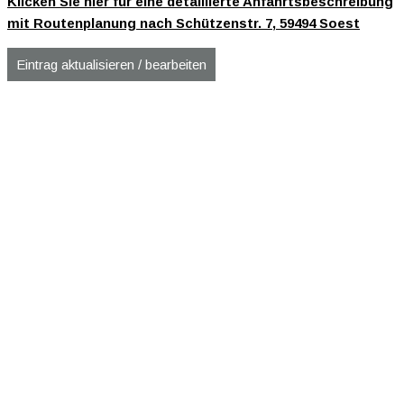
Klicken Sie hier für eine detaillierte Anfahrtsbeschreibung
mit Routenplanung nach Schützenstr. 7, 59494 Soest