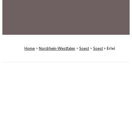
Home
>
Nordrhein-Westfalen
>
Soest
>
Soest
> Erlei