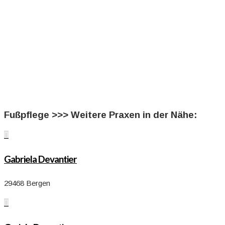
Fußpflege >>> Weitere Praxen in der Nähe:

Gabriela Devantier
29468 Bergen
