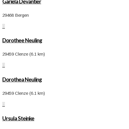
Gariela Devantier
29468 Bergen

Dorothee Neuling
29459 Clenze (6.1 km)

Dorothea Neuling
29459 Clenze (6.1 km)

Ursula Steinke