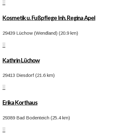

Kosmetik u. Fußpflege Inh. Regina Apel
29439 Lüchow (Wendland) (20.9 km)

Kathrin Lüchow
29413 Diesdorf (21.6 km)

Erika Korthaus
29389 Bad Bodenteich (25.4 km)
