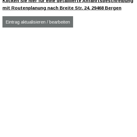
Klicken Sie hier für eine detaillierte Anfahrtsbeschreibung
mit Routenplanung nach Breite Str. 24, 29468 Bergen