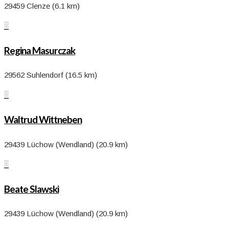
29459 Clenze (6.1 km)

Regina Masurczak
29562 Suhlendorf (16.5 km)

Waltrud Wittneben
29439 Lüchow (Wendland) (20.9 km)

Beate Slawski
29439 Lüchow (Wendland) (20.9 km)