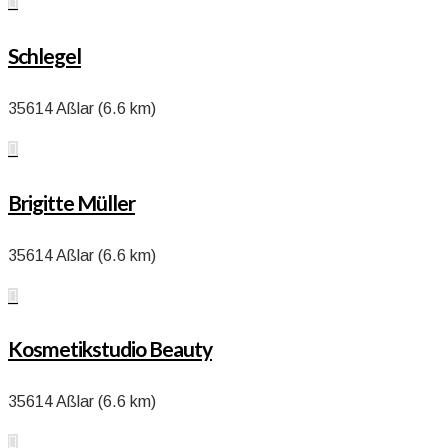

Schlegel
35614 Aßlar (6.6 km)

Brigitte Müller
35614 Aßlar (6.6 km)

Kosmetikstudio Beauty
35614 Aßlar (6.6 km)
