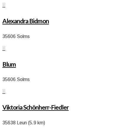

Alexandra Bidmon
35606 Solms

Blum
35606 Solms

Viktoria Schönherr-Fiedler
35638 Leun (5.9 km)