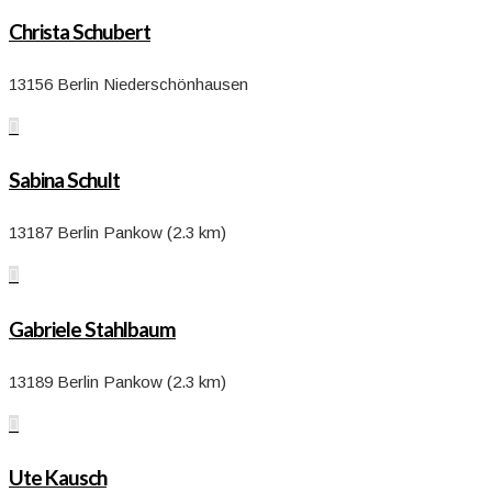
Christa Schubert
13156 Berlin Niederschönhausen

Sabina Schult
13187 Berlin Pankow (2.3 km)

Gabriele Stahlbaum
13189 Berlin Pankow (2.3 km)

Ute Kausch