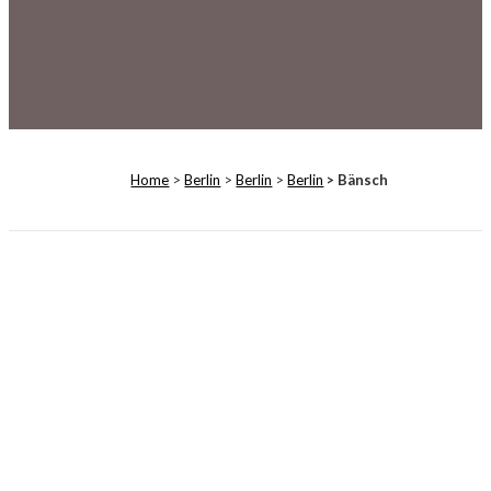
Home
>
Berlin
>
Berlin
>
Berlin
> Bänsch