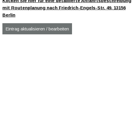
Klicken Sie hier für eine detaillierte Anfahrtsbeschreibung
mit Routenplanung nach Friedrich-Engels-Str. 49, 13156
Berlin