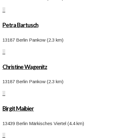

Petra Bartusch
13187 Berlin Pankow (2.3 km)

Christine Wagenitz
13187 Berlin Pankow (2.3 km)

Birgit Maibier
13439 Berlin Märkisches Viertel (4.4 km)
