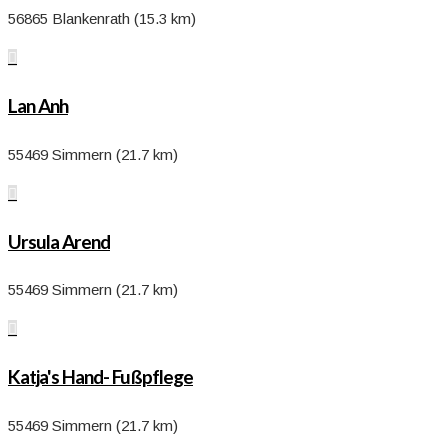
56865 Blankenrath (15.3 km)

Lan Anh
55469 Simmern (21.7 km)

Ursula Arend
55469 Simmern (21.7 km)

Katja's Hand- Fußpflege
55469 Simmern (21.7 km)