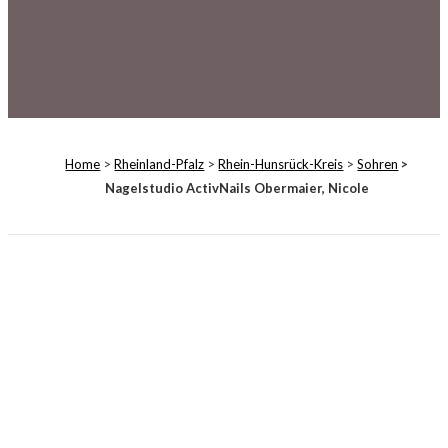
Home
>
Rheinland-Pfalz
>
Rhein-Hunsrück-Kreis
>
Sohren
>
Nagelstudio ActivNails Obermaier, Nicole