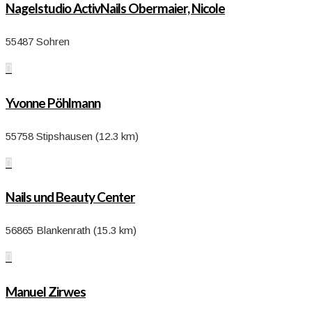
Nagelstudio ActivNails Obermaier, Nicole
55487 Sohren

Yvonne Pöhlmann
55758 Stipshausen (12.3 km)

Nails und Beauty Center
56865 Blankenrath (15.3 km)

Manuel Zirwes