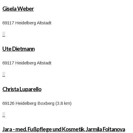
Gisela Weber
69117 Heidelberg Altstadt

Ute Dietmann
69117 Heidelberg Altstadt

Christa Luparello
69126 Heidelberg Boxberg (3.8 km)

Jara - med. Fußpflege und Kosmetik, Jarmila Foltanova