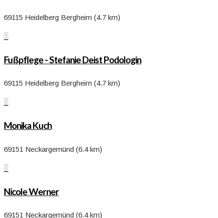
69115 Heidelberg Bergheim (4.7 km)

Fußpflege - Stefanie Deist Podologin
69115 Heidelberg Bergheim (4.7 km)

Monika Kuch
69151 Neckargemünd (6.4 km)

Nicole Werner
69151 Neckargemünd (6.4 km)