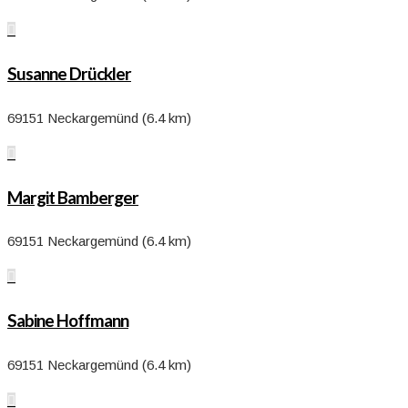

Susanne Drückler
69151 Neckargemünd (6.4 km)

Margit Bamberger
69151 Neckargemünd (6.4 km)

Sabine Hoffmann
69151 Neckargemünd (6.4 km)
