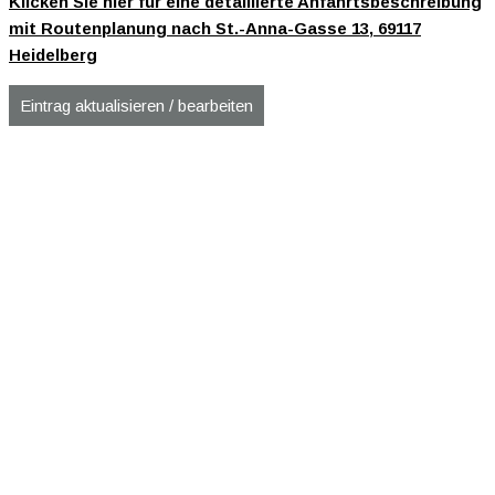
Klicken Sie hier für eine detaillierte Anfahrtsbeschreibung
mit Routenplanung nach St.-Anna-Gasse 13, 69117
Heidelberg