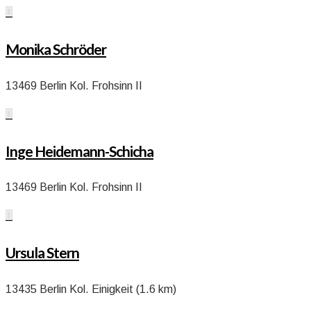

Monika Schröder
13469 Berlin Kol. Frohsinn II

Inge Heidemann-Schicha
13469 Berlin Kol. Frohsinn II

Ursula Stern
13435 Berlin Kol. Einigkeit (1.6 km)