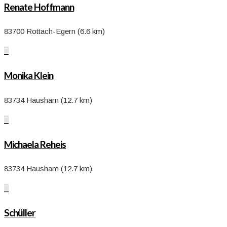
Renate Hoffmann
83700 Rottach-Egern (6.6 km)

Monika Klein
83734 Hausham (12.7 km)

Michaela Reheis
83734 Hausham (12.7 km)

Schüller