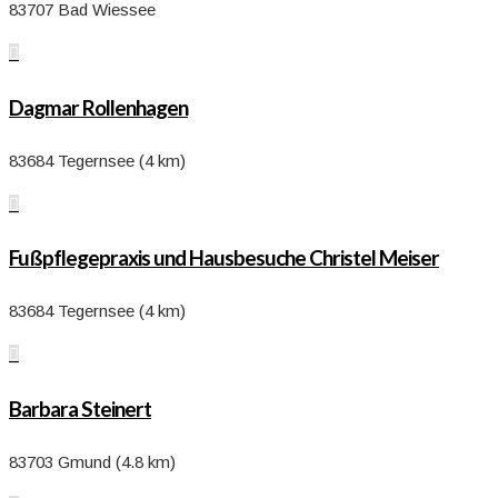
83707 Bad Wiessee

Dagmar Rollenhagen
83684 Tegernsee (4 km)

Fußpflegepraxis und Hausbesuche Christel Meiser
83684 Tegernsee (4 km)

Barbara Steinert
83703 Gmund (4.8 km)