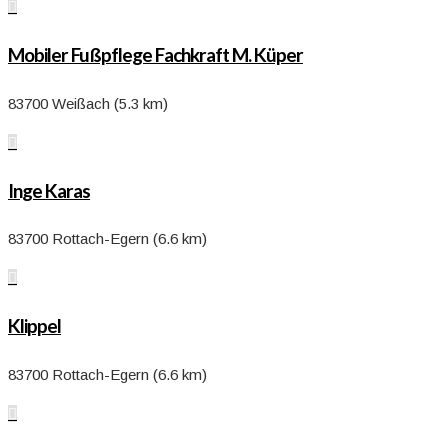

Mobiler Fußpflege Fachkraft M. Küper
83700 Weißach (5.3 km)

Inge Karas
83700 Rottach-Egern (6.6 km)

Klippel
83700 Rottach-Egern (6.6 km)
