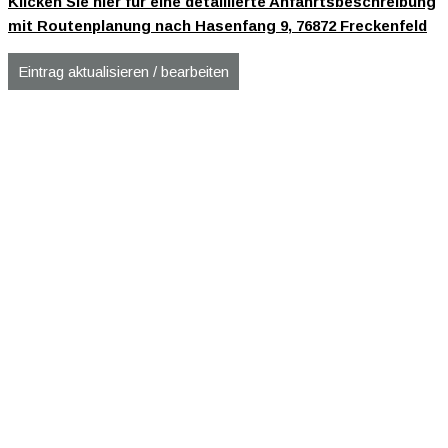
Klicken Sie hier für eine detaillierte Anfahrtsbeschreibung
mit Routenplanung nach Hasenfang 9, 76872 Freckenfeld