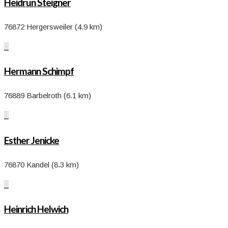
Heidrun Steigner
76872 Hergersweiler (4.9 km)

Hermann Schimpf
76889 Barbelroth (6.1 km)

Esther Jenicke
76870 Kandel (8.3 km)

Heinrich Helwich