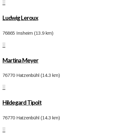

Ludwig Leroux
76865 Insheim (13.9 km)

Martina Meyer
76770 Hatzenbühl (14.3 km)

Hildegard Tipolt
76770 Hatzenbühl (14.3 km)
