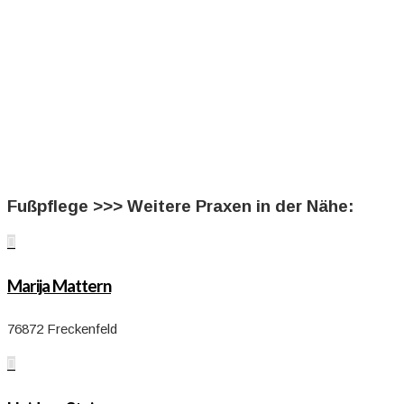
Fußpflege >>> Weitere Praxen in der Nähe:

Marija Mattern
76872 Freckenfeld
