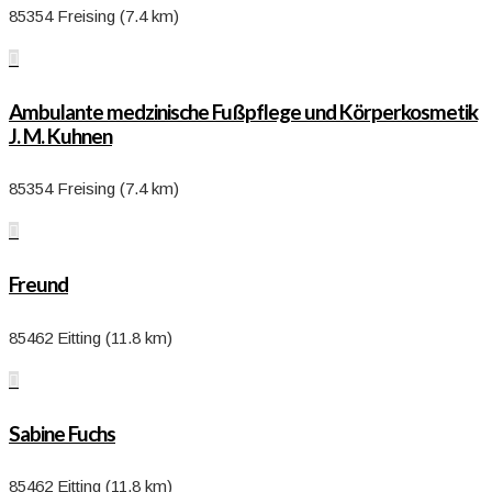
85354 Freising (7.4 km)

Ambulante medzinische Fußpflege und Körperkosmetik
J. M. Kuhnen
85354 Freising (7.4 km)

Freund
85462 Eitting (11.8 km)

Sabine Fuchs
85462 Eitting (11.8 km)