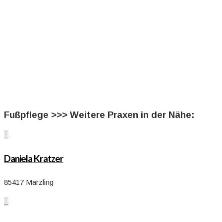
Fußpflege >>> Weitere Praxen in der Nähe:

Daniela Kratzer
85417 Marzling
