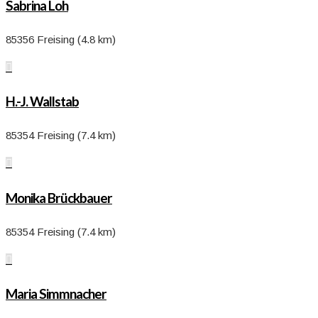
Sabrina Loh
85356 Freising (4.8 km)

H.-J. Wallstab
85354 Freising (7.4 km)

Monika Brückbauer
85354 Freising (7.4 km)

Maria Simmnacher