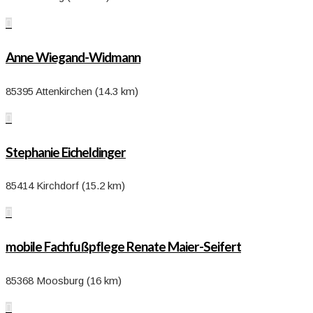

Anne Wiegand-Widmann
85395 Attenkirchen (14.3 km)

Stephanie Eicheldinger
85414 Kirchdorf (15.2 km)

mobile Fachfußpflege Renate Maier-Seifert
85368 Moosburg (16 km)
