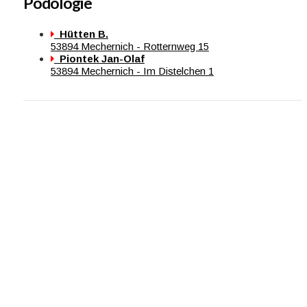
Podologie
Hütten B.
53894 Mechernich - Rotternweg 15
Piontek Jan-Olaf
53894 Mechernich - Im Distelchen 1