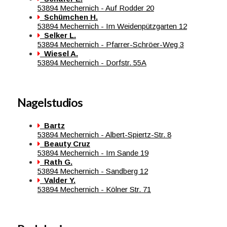
53894 Mechernich - Auf Rodder 20
Schümchen H.
53894 Mechernich - Im Weidenpützgarten 12
Selker L.
53894 Mechernich - Pfarrer-Schröer-Weg 3
Wiesel A.
53894 Mechernich - Dorfstr. 55A
Nagelstudios
Bartz
53894 Mechernich - Albert-Spiertz-Str. 8
Beauty Cruz
53894 Mechernich - Im Sande 19
Rath G.
53894 Mechernich - Sandberg 12
Valder Y.
53894 Mechernich - Kölner Str. 71