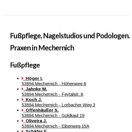
Fußpflege, Nagelstudios und Podologen.
Praxen in Mechernich
Fußpflege
Höger I.
53894 Mechernich - Höhenweg 8
Jahnke M.
53894 Mechernich - Feytalstr. 8
Koch J.
53894 Mechernich - Lorbacher Weg 3
Offenhäußer S.
53894 Mechernich - Goldkaul 19
Oliveira J.
53894 Mechernich - Eibenweg 15A
Schäfer E.