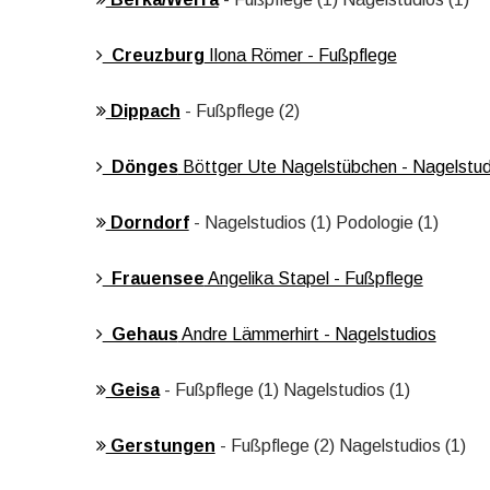
Creuzburg
Ilona Römer - Fußpflege
Dippach
- Fußpflege (2)
Dönges
Böttger Ute Nagelstübchen - Nagelstud
Dorndorf
- Nagelstudios (1) Podologie (1)
Frauensee
Angelika Stapel - Fußpflege
Gehaus
Andre Lämmerhirt - Nagelstudios
Geisa
- Fußpflege (1) Nagelstudios (1)
Gerstungen
- Fußpflege (2) Nagelstudios (1)