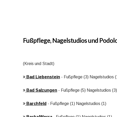
Fußpflege, Nagelstudios und Podol
(Kreis und Stadt)
Bad Liebenstein
- Fußpflege (3) Nagelstudios (
Bad Salzungen
- Fußpflege (5) Nagelstudios (3)
Barchfeld
- Fußpflege (1) Nagelstudios (1)
Berka/Werra
- Fußpflege (1) Nagelstudios (1)