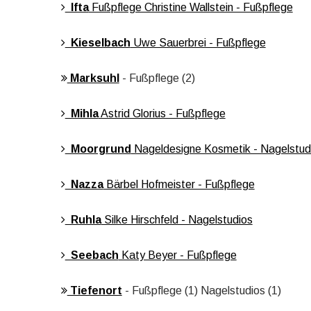
Ifta
Fußpflege Christine Wallstein - Fußpflege
Kieselbach
Uwe Sauerbrei - Fußpflege
Marksuhl
- Fußpflege (2)
Mihla
Astrid Glorius - Fußpflege
Moorgrund
Nageldesigne Kosmetik - Nagelstud
Nazza
Bärbel Hofmeister - Fußpflege
Ruhla
Silke Hirschfeld - Nagelstudios
Seebach
Katy Beyer - Fußpflege
Tiefenort
- Fußpflege (1) Nagelstudios (1)