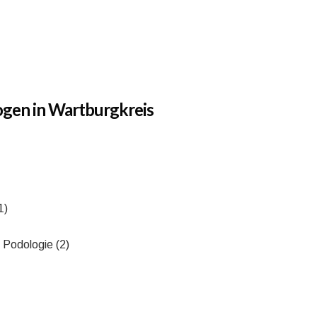
ogen in Wartburgkreis
1)
 Podologie (2)