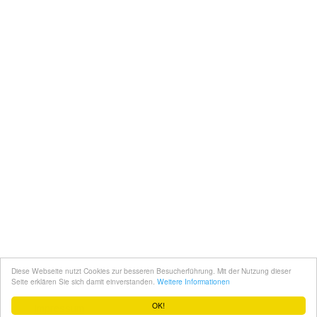
Diese Webseite nutzt Cookies zur besseren Besucherführung. Mit der Nutzung dieser
Seite erklären Sie sich damit einverstanden.
Weitere Informationen
OK!
Impressum