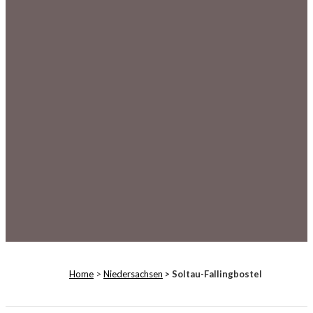
Home
>
Niedersachsen
> Soltau-Fallingbostel