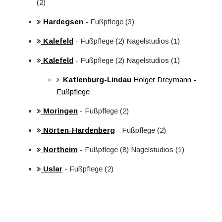
(2)
Hardegsen
- Fußpflege (3)
Kalefeld
- Fußpflege (2) Nagelstudios (1)
Kalefeld
- Fußpflege (2) Nagelstudios (1)
Katlenburg-Lindau
Holger Dreymann -
Fußpflege
Moringen
- Fußpflege (2)
Nörten-Hardenberg
- Fußpflege (2)
Northeim
- Fußpflege (8) Nagelstudios (1)
Uslar
- Fußpflege (2)