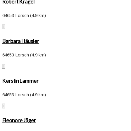
Robert Krägel
64653 Lorsch (4.9 km)

Barbara Häusler
64653 Lorsch (4.9 km)

Kerstin Lammer
64653 Lorsch (4.9 km)

Eleonore Jäger