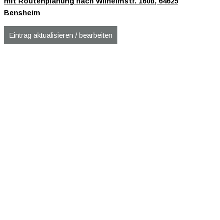
mit Routenplanung nach Wilhelmstr. 160b, 64625
Bensheim