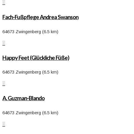

Fach-Fußpflege Andrea Swanson
64673 Zwingenberg (6.5 km)

Happy Feet (Glückliche Füße)
64673 Zwingenberg (6.5 km)

A. Guzman-Blando
64673 Zwingenberg (6.5 km)
