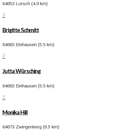
64653 Lorsch (4.9 km)

Brigitte Schmitt
64683 Einhausen (5.5 km)

Jutta Würsching
64683 Einhausen (5.5 km)

Monika Hill
64673 Zwingenberg (6.5 km)