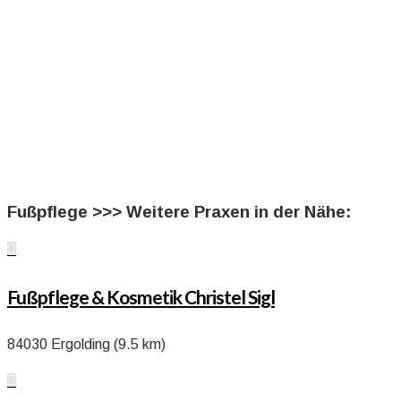
Fußpflege >>> Weitere Praxen in der Nähe:

Fußpflege & Kosmetik Christel Sigl
84030 Ergolding (9.5 km)
