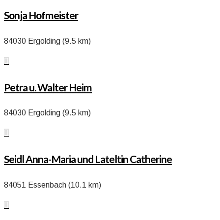
Sonja Hofmeister
84030 Ergolding (9.5 km)

Petra u. Walter Heim
84030 Ergolding (9.5 km)

Seidl Anna-Maria und Lateltin Catherine
84051 Essenbach (10.1 km)
