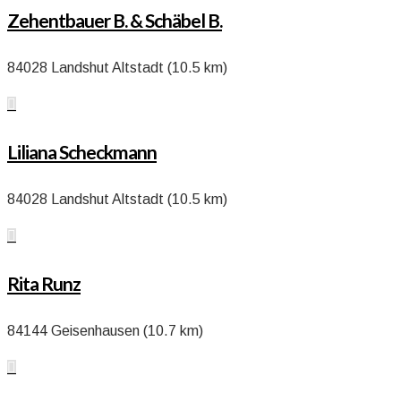
Zehentbauer B. & Schäbel B.
84028 Landshut Altstadt (10.5 km)

Liliana Scheckmann
84028 Landshut Altstadt (10.5 km)

Rita Runz
84144 Geisenhausen (10.7 km)
