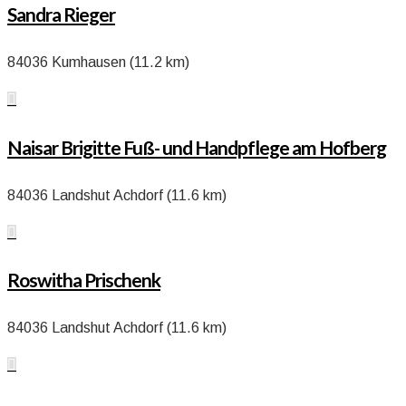
Sandra Rieger
84036 Kumhausen (11.2 km)

Naisar Brigitte Fuß- und Handpflege am Hofberg
84036 Landshut Achdorf (11.6 km)

Roswitha Prischenk
84036 Landshut Achdorf (11.6 km)
