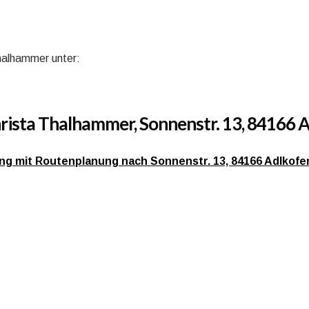
Thalhammer unter:
rista Thalhammer, Sonnenstr. 13, 84166 
bung mit Routenplanung nach Sonnenstr. 13, 84166 Adlkofe