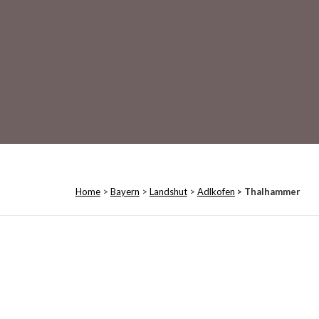
Home
>
Bayern
>
Landshut
>
Adlkofen
> Thalhammer