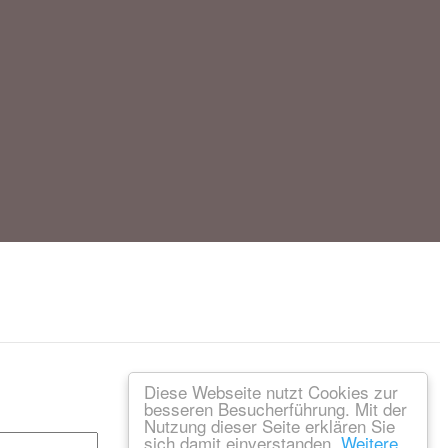
Diese Webseite nutzt Cookies zur
besseren Besucherführung. Mit der
Nutzung dieser Seite erklären Sie
sich damit einverstanden.
Weitere