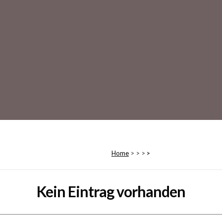
Home
>
>
>
>
Kein Eintrag vorhanden